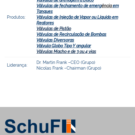
Válvulas de fechamento de emerg
ência
em
Tanques
Produtos:
Válvulas de Injeção de Vapor ou Líquido em
Reatores
Válvulas de Pistão
Válvulas de Recirculação de Bombas
Válvulas Diversoras
Válvula Globo Tipo Y angular
Válvulas Macho e de 3 ou 4 vias
Dr. Martin Frank –CEO (Grupo)
Liderança:
Nicolas Frank –Chairman (Grupo)