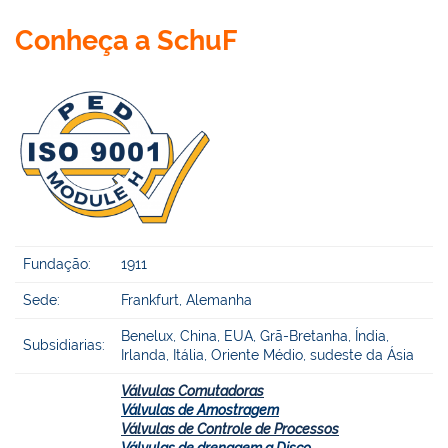
Conheça a SchuF
Fundação:
1911
Sede:
Frankfurt, Alemanha
Benelux, China, EUA, Grã-Bretanha, Índia,
Subsidiarias:
Irlanda, Itália, Oriente Médio, sudeste da Ásia
Válvulas Comutadoras
Válvulas de Amostragem
Válvulas de Controle de Processos
Válvulas de drenagem a Disco