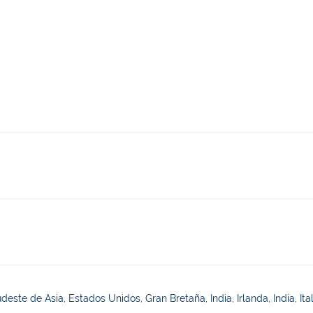
deste de Asia, Estados Unidos, Gran Bretaña, India, Irlanda, India, Ital