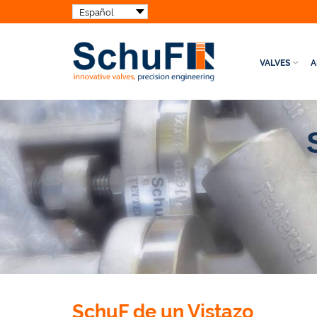
VALVES
A
SchuF de un Vistazo