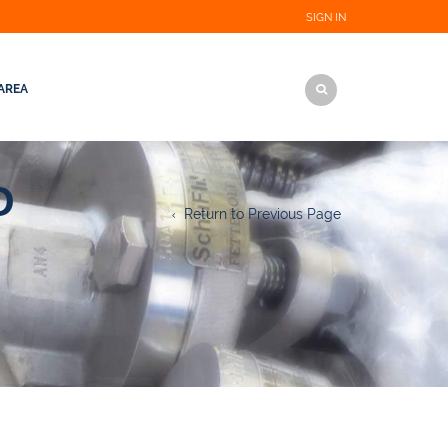
SIGN IN
AREA
O
Return to Previous Page