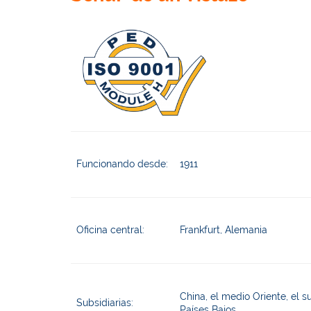
Funcionando desde:
1911
Oficina central:
Frankfurt, Alemania
China, el medio Oriente, el su
Subsidiarias:
Países Bajos