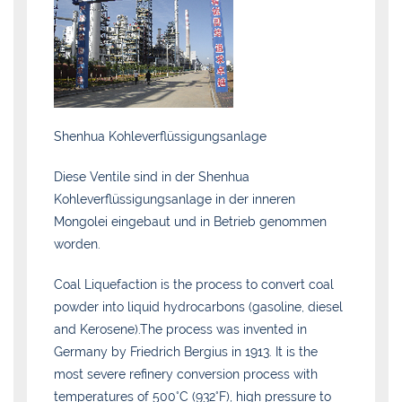
Shenhua Kohleverflüssigungsanlage
Diese Ventile sind in der Shenhua
Kohleverflüssigungsanlage in der inneren
Mongolei eingebaut und in Betrieb genommen
worden.
Coal Liquefaction is the process to convert coal
powder into liquid hydrocarbons (gasoline, diesel
and Kerosene).The process was invented in
Germany by Friedrich Bergius in 1913. It is the
most severe refinery conversion process with
temperatures of 500°C (932°F), high pressure to