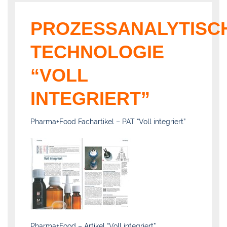
PROZESSANALYTISC
TECHNOLOGIE
“VOLL
INTEGRIERT”
Pharma+Food Fachartikel – PAT “Voll integriert”
Pharma+Food – Artikel “Voll integriert”