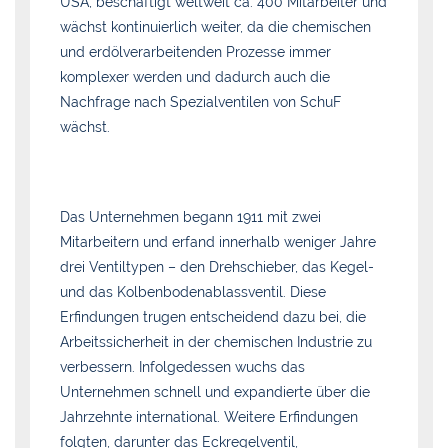
USA, beschäftigt weltweit ca. 400 Mitarbeiter und
wächst kontinuierlich weiter, da die chemischen
und erdölverarbeitenden Prozesse immer
komplexer werden und dadurch auch die
Nachfrage nach Spezialventilen von SchuF
wächst.
Das Unternehmen begann 1911 mit zwei
Mitarbeitern und erfand innerhalb weniger Jahre
drei Ventiltypen – den Drehschieber, das Kegel-
und das Kolbenbodenablassventil. Diese
Erfindungen trugen entscheidend dazu bei, die
Arbeitssicherheit in der chemischen Industrie zu
verbessern. Infolgedessen wuchs das
Unternehmen schnell und expandierte über die
Jahrzehnte international. Weitere Erfindungen
folgten, darunter das Eckregelventil,