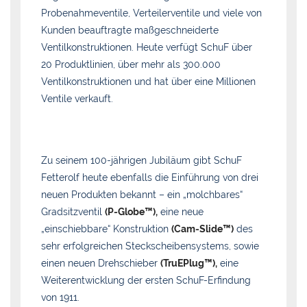
Probenahmeventile, Verteilerventile und viele von
Kunden beauftragte maßgeschneiderte
Ventilkonstruktionen. Heute verfügt SchuF über
20 Produktlinien, über mehr als 300.000
Ventilkonstruktionen und hat über eine Millionen
Ventile verkauft.
Zu seinem 100-jährigen Jubiläum gibt SchuF
Fetterolf heute ebenfalls die Einführung von drei
neuen Produkten bekannt – ein „molchbares“
Gradsitzventil
(P-Globe
™),
eine neue
„einschiebbare“ Konstruktion
(Cam-Slide™)
des
sehr erfolgreichen Steckscheibensystems, sowie
einen neuen Drehschieber
(TruEPlug™),
eine
Weiterentwicklung der ersten SchuF-Erfindung
von 1911.