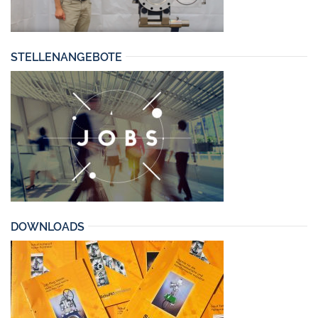
STELLENANGEBOTE
DOWNLOADS