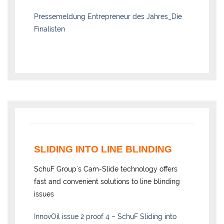
Pressemeldung Entrepreneur des Jahres_Die
Finalisten
SLIDING INTO LINE BLINDING
SchuF Group´s Cam-Slide technology offers
fast and convenient solutions to line blinding
issues
InnovOil issue 2 proof 4 – SchuF Sliding into