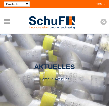
SIGN IN
AKTUELLES
Home
/
Aktuelles