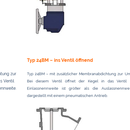
Typ 24BM – ins Ventil öffnend
htung zur
Typ 24BM – mit zusätzlicher Membranabdichtung zur U
s Ventil
Bei diesem Ventil öffnet der Kegel in das Ventil
ennweite.
Einlassnennweite ist größer als die Auslassnennwei
dargestellt mit einem pneumatischen Antrieb.