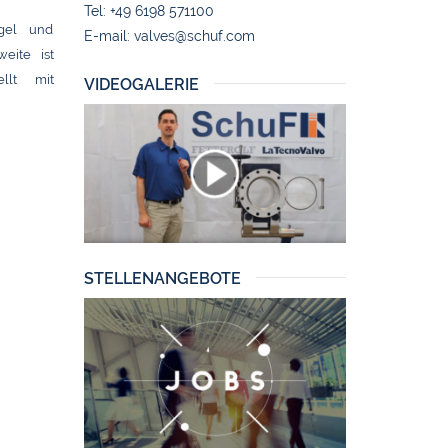
Tel: +49 6198 571100
gel und
E-mail:
valves@schuf.com
eite ist
llt mit
VIDEOGALERIE
STELLENANGEBOTE