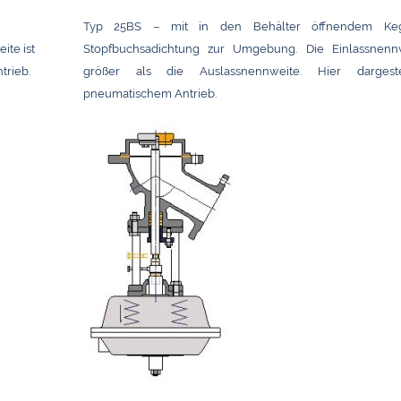
Typ 25BS – mit in den Behälter öffnendem Ke
te ist
Stopfbuchsadichtung zur Umgebung. Die Einlassnennw
trieb.
größer als die Auslassnennweite. Hier dargeste
pneumatischem Antrieb.