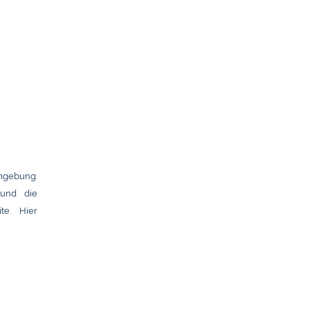
mgebung.
 und die
te. Hier