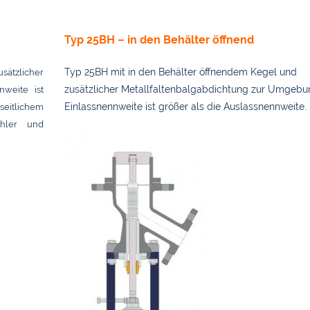
Typ 25BH – in den Behälter öffnend
sätzlicher
Typ 25BH mit in den Behälter öffnendem Kegel und
nweite ist
zusätzlicher Metallfaltenbalgabdichtung zur Umgebun
seitlichem
Einlassnennweite ist größer als die Auslassnennweite.
ühler und