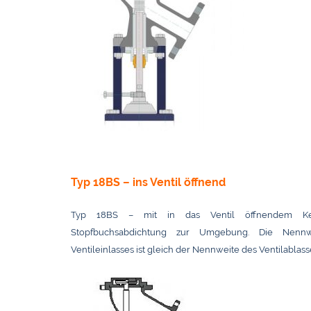
Typ 18BS – ins Ventil öffnend
Typ 18BS – mit in das Ventil öffnendem K
Stopfbuchsabdichtung zur Umgebung. Die Nennw
Ventileinlasses ist gleich der Nennweite des Ventilablass