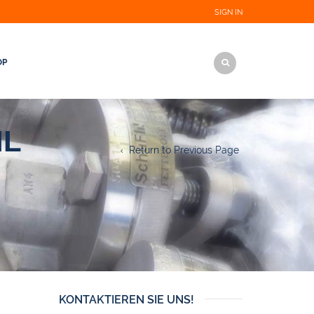
SIGN IN
OP
IL
Return to Previous Page
KONTAKTIEREN SIE UNS!