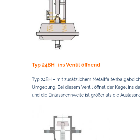
Typ 24BH- ins Ventil öffnend
Typ 24BH – mit zusätzlichem Metallfaltenbalgabdic
Umgebung. Bei diesem Ventil öffnet der Kegel ins da
und die Einlassnennweite ist größer als die Auslassn