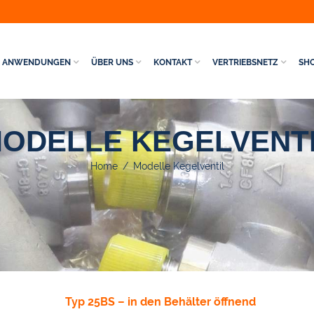
ANWENDUNGEN
ÜBER UNS
KONTAKT
VERTRIEBSNETZ
SH
ODELLE KEGELVENT
Home
/
Modelle Kegelventil
Typ 25BS – in den Behälter öffnend