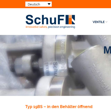
VENTILE
M
Typ 19BS – in den Behälter öffnend