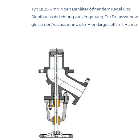
Typ 19BS – mit in den Behälter öffnendem Kegel und
Stopfbuchsabdichtung zur Umgebung. Die Einlassnennwei
gleich der Auslassnennweite. Hier dargestellt mit Handan