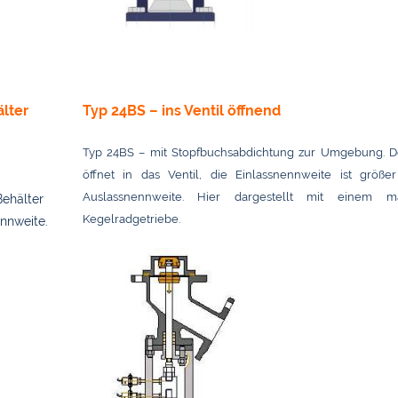
lter
Typ 24BS – ins Ventil öffnend
Typ 24BS – mit Stopfbuchsabdichtung zur Umgebung. D
öffnet in das Ventil, die Einlassnennweite ist größer
Auslassnennweite. Hier dargestellt mit einem m
Behälter
Kegelradgetriebe.
nnweite.