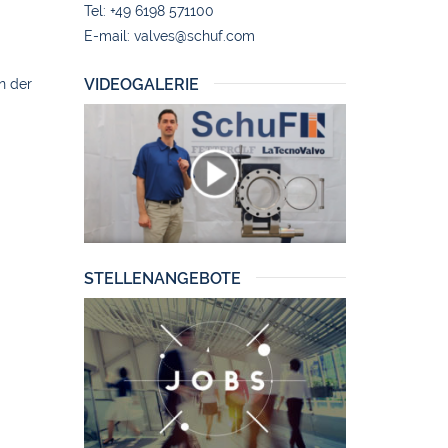
Tel: +49 6198 571100
E-mail:
valves@schuf.com
VIDEOGALERIE
n der
STELLENANGEBOTE