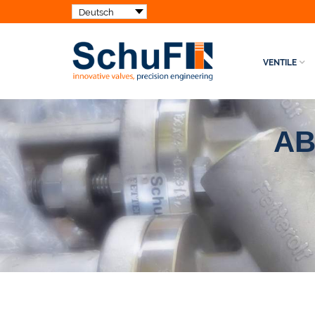
VENTILE
AB