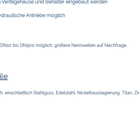
 Ventilgehäuse und Behälter eingebaut werden
ydraulische Antriebe möglich
 DN10 bis DN900 möglich, größere Nennweiten auf Nachfrage.
ile
ch, einschließlich Stahlguss, Edelstahl, Nickelbasislegierung, Titan, Z