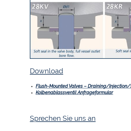
Download
Flush-Mounted Valves – Draining/Injection
Kolbenablassventil Anfrageformular
Sprechen Sie uns an