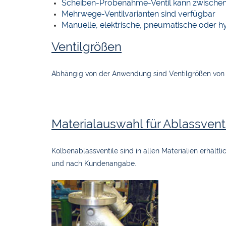
Scheiben-Probenahme-Ventil kann zwischen
Mehrwege-Ventilvarianten sind verfügbar
Manuelle, elektrische, pneumatische oder h
Ventilgrößen
Abhängig von der Anwendung sind Ventilgrößen von
Materialauswahl für Ablassvent
Kolbenablassventile sind in allen Materialien erhältli
und nach Kundenangabe.