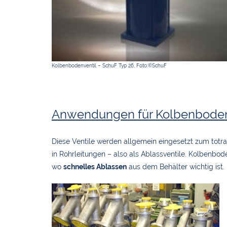
Kolbenbodenventil – SchuF Typ 26, Foto:©SchuF
Anwendungen für Kolbenboden
Diese Ventile werden allgemein eingesetzt zum totra
in Rohrleitungen – also als Ablassventile. Kolbenbod
wo
schnelles Ablassen
aus dem Behälter wichtig ist.