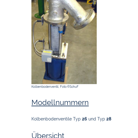
Kolbenbodenventil, Foto:©SchuF
Modellnummern
Kolbenbodenventile Typ
26
und Typ
28
Übersicht