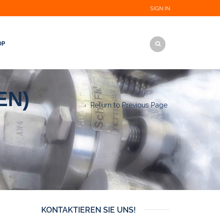
SIGN IN
OP
EN)
Return to Previous Page
KONTAKTIEREN SIE UNS!