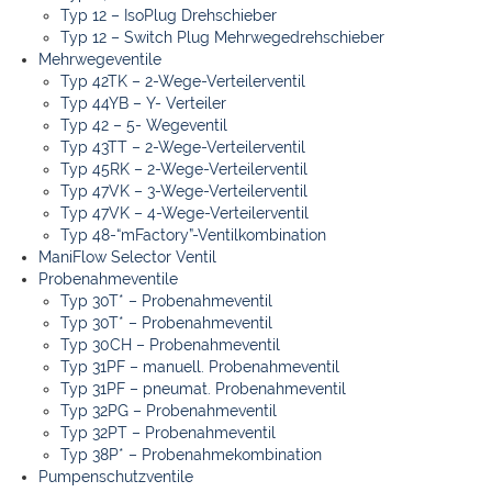
Typ 12 – IsoPlug Drehschieber
Typ 12 – Switch Plug Mehrwegedrehschieber
Mehrwegeventile
Typ 42TK – 2-Wege-Verteilerventil
Typ 44YB – Y- Verteiler
Typ 42 – 5- Wegeventil
Typ 43TT – 2-Wege-Verteilerventil
Typ 45RK – 2-Wege-Verteilerventil
Typ 47VK – 3-Wege-Verteilerventil
Typ 47VK – 4-Wege-Verteilerventil
Typ 48-“mFactory”-Ventilkombination
ManiFlow Selector Ventil
Probenahmeventile
Typ 30T* – Probenahmeventil
Typ 30T* – Probenahmeventil
Typ 30CH – Probenahmeventil
Typ 31PF – manuell. Probenahmeventil
Typ 31PF – pneumat. Probenahmeventil
Typ 32PG – Probenahmeventil
Typ 32PT – Probenahmeventil
Typ 38P* – Probenahmekombination
Pumpenschutzventile