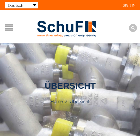
SIGN IN
ÜBERSICHT
Home
/
Übersicht