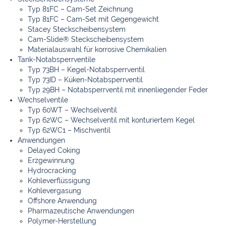
Typ 81FC – Cam-Set Zeichnung
Typ 81FC – Cam-Set mit Gegengewicht
Stacey Steckscheibensystem
Cam-Slide® Steckscheibensystem
Materialauswahl für korrosive Chemikalien
Tank-Notabsperrventile
Typ 73BH – Kegel-Notabsperrventil
Typ 73ID – Küken-Notabsperrventil
Typ 29BH – Notabsperrventil mit innenliegender Feder
Wechselventile
Typ 60WT – Wechselventil
Typ 62WC – Wechselventil mit konturiertem Kegel
Typ 62WC1 – Mischventil
Anwendungen
Delayed Coking
Erzgewinnung
Hydrocracking
Kohleverflüssigung
Kohlevergasung
Offshore Anwendung
Pharmazeutische Anwendungen
Polymer-Herstellung