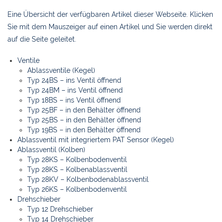
Eine Übersicht der verfügbaren Artikel dieser Webseite. Klicken
Sie mit dem Mauszeiger auf einen Artikel und Sie werden direkt
auf die Seite geleitet.
Ventile
Ablassventile (Kegel)
Typ 24BS – ins Ventil öffnend
Typ 24BM – ins Ventil öffnend
Typ 18BS – ins Ventil öffnend
Typ 25BF – in den Behälter öffnend
Typ 25BS – in den Behälter öffnend
Typ 19BS – in den Behälter öffnend
Ablassventil mit integriertem PAT Sensor (Kegel)
Ablassventil (Kolben)
Typ 28KS – Kolbenbodenventil
Typ 28KS – Kolbenablassventil
Typ 28KV – Kolbenbodenablassventil
Typ 26KS – Kolbenbodenventil
Drehschieber
Typ 12 Drehschieber
Typ 14 Drehschieber