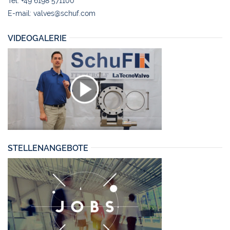
Tel: +49 6198 571100
E-mail:
valves@schuf.com
VIDEOGALERIE
STELLENANGEBOTE