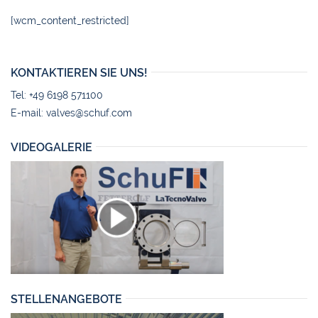
[wcm_content_restricted]
KONTAKTIEREN SIE UNS!
Tel: +49 6198 571100
E-mail:
valves@schuf.com
VIDEOGALERIE
STELLENANGEBOTE